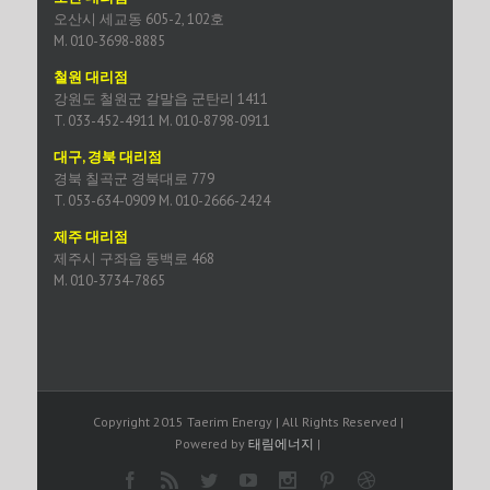
오산시 세교동 605-2, 102호
M. 010-3698-8885
철원 대리점
강원도 철원군 갈말읍 군탄리 1411
T. 033-452-4911 M. 010-8798-0911
대구, 경북 대리점
경북 칠곡군 경북대로 779
T. 053-634-0909 M. 010-2666-2424
제주 대리점
제주시 구좌읍 동백로 468
M. 010-3734-7865
Copyright 2015 Taerim Energy | All Rights Reserved |
Powered by
태림에너지
|