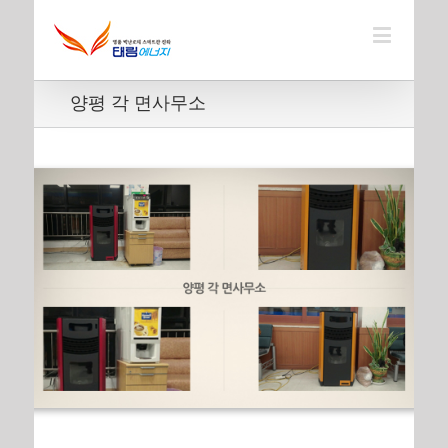
양평 각 면사무소