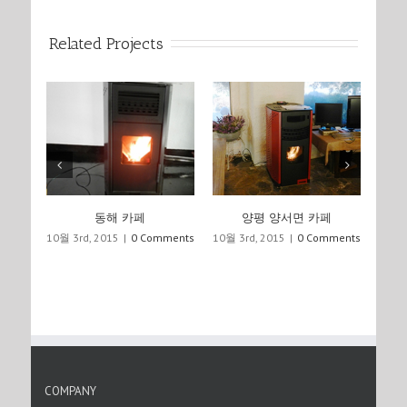
Related Projects
동해 카페
양평 양서면 카페
10월 3rd, 2015
|
0 Comments
10월 3rd, 2015
|
0 Comments
10월 3
COMPANY