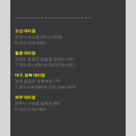
—————————————————————
오산 대리점
오산시 세교동 605-2, 102호
M. 010-3698-8885
철원 대리점
강원도 철원군 갈말읍 군탄리 1411
T. 033-452-4911 M. 010-8798-0911
대구, 경북 대리점
경북 칠곡군 경북대로 779
T. 053-634-0909 M. 010-2666-2424
제주 대리점
제주시 구좌읍 동백로 468
M. 010-3734-7865