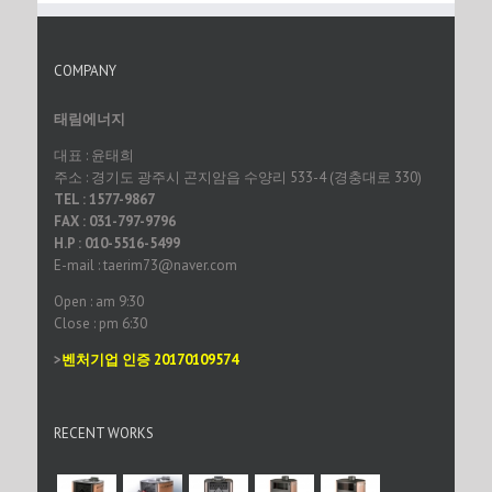
COMPANY
태림에너지
대표 : 윤태희
주소 : 경기도 광주시 곤지암읍 수양리 533-4 (경충대로 330)
TEL : 1577-9867
FAX : 031-797-9796
H.P : 010-5516-5499
E-mail : taerim73@naver.com
Open : am 9:30
Close : pm 6:30
>
벤처기업 인증 20170109574
RECENT WORKS