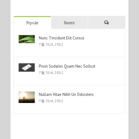
Popular
Recent
Nunc Tincidunt Elit Cursus
7월 31st, 2012
Proin Sodales Quam Nec Sollicit
7월 31st, 2012
Nullam Vitae Nibh Un Odiosters
7월 31st, 2012